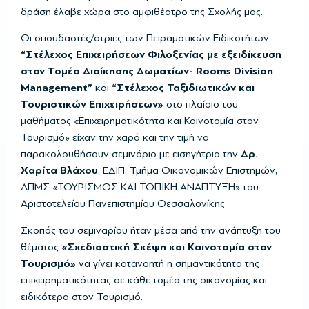
δράση έλαβε χώρα στο αμφιθέατρο της Σχολής μας.
Οι σπουδαστές/στριες των Πειραματικών Ειδικοτήτων
“Στέλεχος Επιχειρήσεων Φιλοξενίας με εξειδίκευση
στον Τομέα Διοίκησης Δωματίων- Rooms Division
Management”
και
“Στέλεχος Ταξιδιωτικών και
Τουριστικών Επιχειρήσεων»
στο πλαίσιο του
μαθήματος «Επιχειρηματικότητα και Καινοτομία στον
Τουρισμό» είχαν την χαρά και την τιμή να
παρακολουθήσουν σεμινάριο με εισηγήτρια την
Δρ.
Χαρίτα Βλάχου
, ΕΔΙΠ, Τμήμα Οικονομικών Επιστημών,
ΔΠΜΣ «ΤΟΥΡΙΣΜΟΣ ΚΑΙ ΤΟΠΙΚΗ ΑΝΑΠΤΥΞΗ» του
Αριστοτελείου Πανεπιστημίου Θεσσαλονίκης.
Σκοπός του σεμιναρίου ήταν μέσα από την ανάπτυξη του
θέματος
«Σχεδιαστική Σκέψη και Καινοτομία στον
Τουρισμό»
να γίνει κατανοητή η σημαντικότητα της
επιχειρηματικότητας σε κάθε τομέα της οικονομίας και
ειδικότερα στον Τουρισμό.