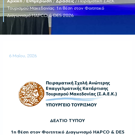
Αρχική
/
Ενημέρωση
/
Δράσεις
/
Πειραματική ΣΑΕΚ
Τουρισμού Μακεδονίας: 1η θέση στον Φοιτητικό
Διαγωνισμό HAPCO & DES 2026
6 Μαΐου, 2026
ΔΕΛΤΙΟ ΤΥΠΟΥ
1η θέση στον Φοιτητικό Διαγωνισμό HAPCO & DES