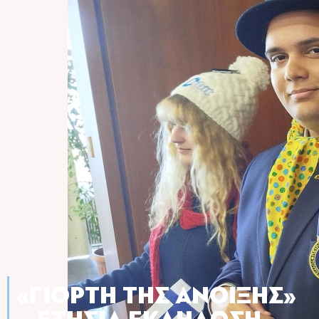
«ΓΙΟΡΤΉ ΤΗΣ ΆΝΟΙΞΗΣ»