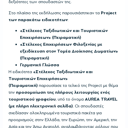
δεξιότητες των σπουδαστών της.
Στο πλαίσιο της εκδήλωσης παρουσιάστηκαν τα
Project
των παρακάτω ειδικοτήτων
:
«Στέλεχος Ταξιδιωτικών και Τουριστικών
Επιχειρήσεων» (Πειραματική)
«Στέλεχος Επιχειρήσεων Φιλοξενίας με
εξειδίκευση στον Τομέα Διοίκησης Δωματίων»
(Πειραματική)
Γερμανική Γλώσσα
Η ειδικότητα
«Στέλεχος Ταξιδιωτικών και
Τουριστικών Επιχειρήσεων»
(Πειραματική)
παρουσίασε το τελικό της Project με θέμα
την
προσομοίωση της πλήρους λειτουργίας ενός
τουριστικού γραφείου
, υπό το όνομα
AUREA TRAVEL
(με πλήρη ηλεκτρονική σελίδα)
. Οι σπουδαστές
σχεδίασαν ολοκληρωμένα τουριστικά πακέτα για
προορισμούς στην Ελλάδα, την Ευρώπη, την Αμερική, την
Ασία και την Άπω Ανατολή, αναλαμβάνοντας ρόλους που