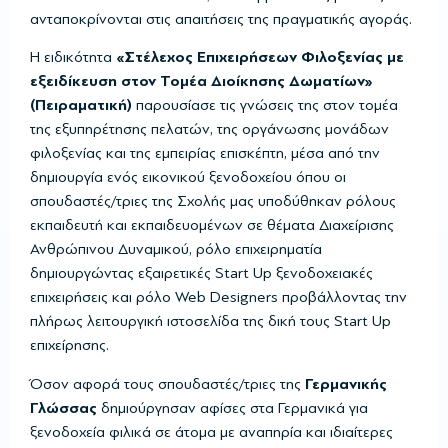
ανταποκρίνονται στις απαιτήσεις της πραγματικής αγοράς.
Η ειδικότητα
«Στέλεχος Επιχειρήσεων Φιλοξενίας με
εξειδίκευση στον Τομέα Διοίκησης Δωματίων»
(Πειραματική)
παρουσίασε τις γνώσεις της στον τομέα
της εξυπηρέτησης πελατών, της οργάνωσης μονάδων
φιλοξενίας και της εμπειρίας επισκέπτη, μέσα από την
δημιουργία ενός εικονικού ξενοδοχείου όπου οι
σπουδαστές/τριες της Σχολής μας υποδύθηκαν ρόλους
εκπαιδευτή και εκπαιδευομένων σε θέματα Διαχείρισης
Ανθρώπινου Δυναμικού, ρόλο επιχειρηματία
δημιουργώντας εξαιρετικές Start Up ξενοδοχειακές
επιχειρήσεις και ρόλο Web Designers προβάλλοντας την
πλήρως λειτουργική ιστοσελίδα της δική τους Start Up
επιχείρησης.
Όσον αφορά τους σπουδαστές/τριες της
Γερμανικής
Γλώσσας
δημιούργησαν αφίσες στα Γερμανικά για
ξενοδοχεία φιλικά σε άτομα με αναπηρία και ιδιαίτερες