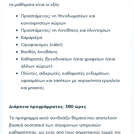
τα μαθήματα είναι οι εξής:
Προϊστάμενος/ νη Υπνοδωματίων και
κοινόχρηστων χώρων
Προϊστάμενος/ νη Λινοθήκης και πλυντηρίων
Καμαριέρα
Οροφοκόμος (valet)
Βοηθός λινοθήκης
Καθαριστές (ξενοδοχείων ή/και γραφείων ή/και
άλλων χώρων)
Πλύντες, σιδερωτές, καθαριστές ενδυμάτων,
υφασμάτων και ταπήτων με χειροκίνητα εργαλεία
και μηχανές
Διάρκεια προγράμματος: 380 ώρες
Το πρόγραμμα αυτό συνδυάζει θέματα που αποτελούν
βασικά συστατικά των σύγχρονων υπηρεσιών
καθαριότητας, ως ενός από τους σημαντικούς τομείς της