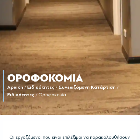
ΟΡΟΦΟΚΟΜΊΑ
Αρχική
/
Ειδικότητες
/
Συνεχιζόμενη Κατάρτιση
/
Ειδικότητες
/
Οροφοκομία
Οι εργαζόμενοι που είναι επιλέξιμοι να παρακολουθήσουν