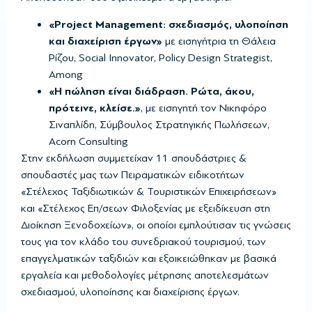
«Project Management: σχεδιασμός, υλοποίηση
και διαχείριση έργων»
με εισηγήτρια τη Θάλεια
Ρίζου, Social Innovator, Policy Design Strategist,
Among
«Η πώληση είναι διάδραση. Ρώτα, άκου,
πρότεινε, κλείσε.»
, με εισηγητή τον Νικηφόρο
Σιναπλίδη, Σύμβουλος Στρατηγικής Πωλήσεων,
Acorn Consulting
Στην εκδήλωση συμμετείχαν 11 σπουδάστριες &
σπουδαστές μας των Πειραματικών ειδικοτήτων
«Στέλεχος Ταξιδιωτικών & Τουριστικών Επιχειρήσεων»
και «Στέλεχος Επ/σεων Φιλοξενίας με εξειδίκευση στη
Διοίκηση Ξενοδοχείων», οι οποίοι εμπλούτισαν τις γνώσεις
τους για τον κλάδο του συνεδριακού τουρισμού, των
επαγγελματικών ταξιδιών και εξοικειώθηκαν με βασικά
εργαλεία και μεθοδολογίες μέτρησης αποτελεσμάτων
σχεδιασμού, υλοποίησης και διαχείρισης έργων.